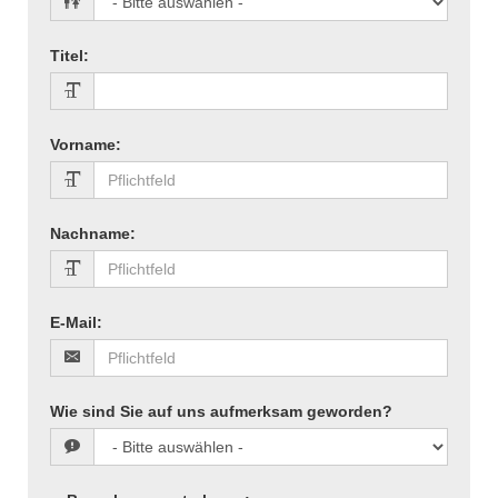
Titel
:
Vorname
:
Nachname
:
E-Mail
:
Wie sind Sie auf uns aufmerksam geworden?