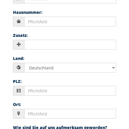
Hausnummer
:
Zusatz
:
Land
:
PLZ
:
Ort
:
Wie sind Sie auf uns aufmerksam geworden?