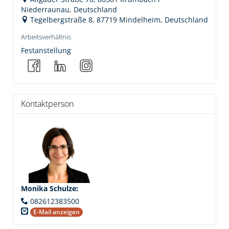
Niederraunau, Deutschland
Tegelbergstraße 8, 87719 Mindelheim, Deutschland
Arbeitsverhältnis
Festanstellung
Kontaktperson
Monika Schulze
:
082612383500
E-Mail anzeigen