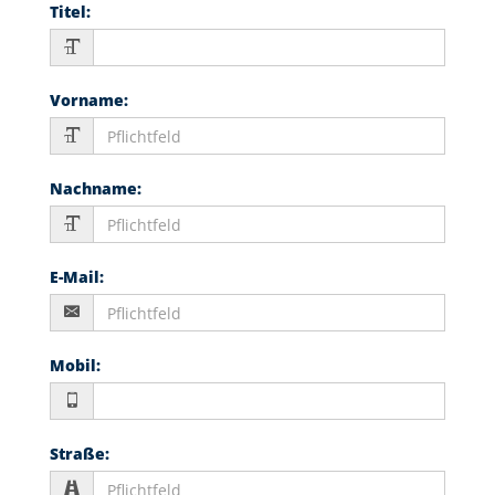
Titel
:
Vorname
:
Nachname
:
E-Mail
:
Mobil
:
Straße
: