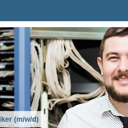
iker (m/w/d)