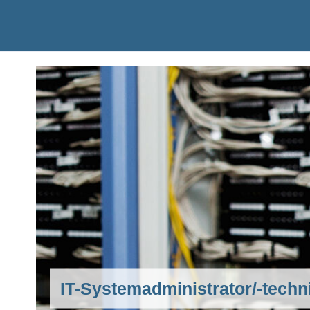
IT-Systemadministrator/-techn