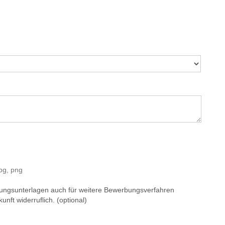
pg, png
ungsunterlagen auch für weitere Bewerbungsverfahren
unft widerruflich. (optional)