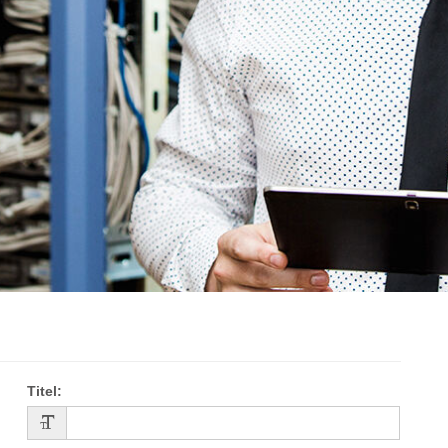
Titel
: