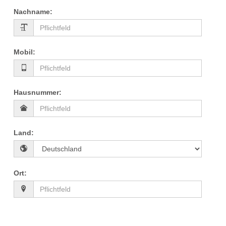
Nachname
:
Mobil
:
Hausnummer
:
Land
:
Ort
: