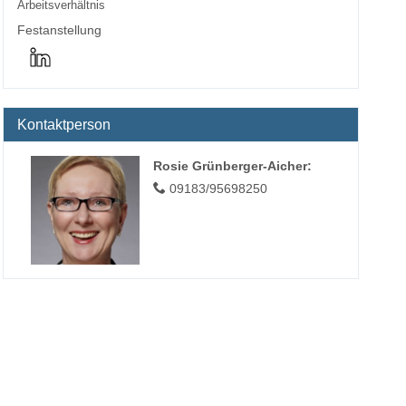
Arbeitsverhältnis
Festanstellung
Kontaktperson
Rosie Grünberger-Aicher
:
09183/95698250