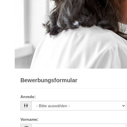
Bewerbungsformular
Anrede
:
Vorname
: