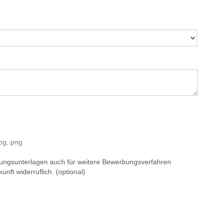
pg, png
ungsunterlagen auch für weitere Bewerbungsverfahren
unft widerruflich. (optional)