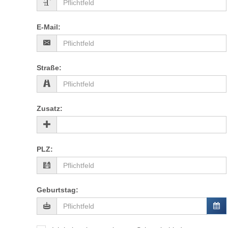
E-Mail
:
Straße
:
Zusatz
:
PLZ
:
Geburtstag
: