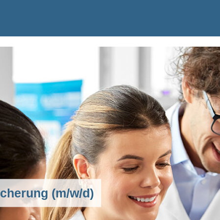
sicherung (m/w/d)