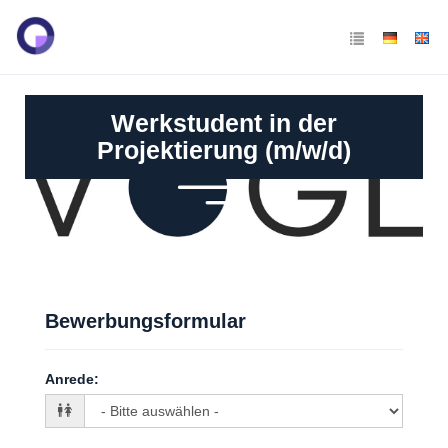
Werkstudent in der
Projektierung (m/w/d)
Bewerbungsformular
Anrede
: