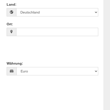
Land
:
Ort
:
Währung
: