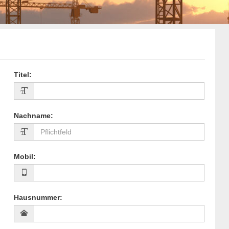
Titel
:
Nachname
:
Mobil
:
Hausnummer
: