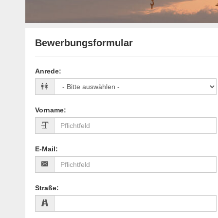
Bewerbungsformular
Anrede
:
Vorname
:
E-Mail
:
Straße
: