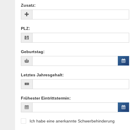
Zusatz
:
PLZ
:
Geburtstag
:
Letztes Jahresgehalt
:
Frühester Eintrittstermin
:
Ich habe eine anerkannte Schwerbehinderung