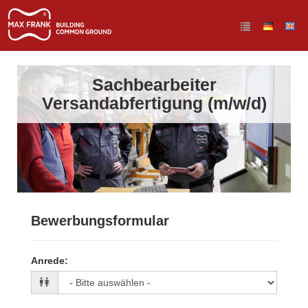
Sachbearbeiter
Versandabfertigung (m/w/d)
Bewerbungsformular
Anrede
: