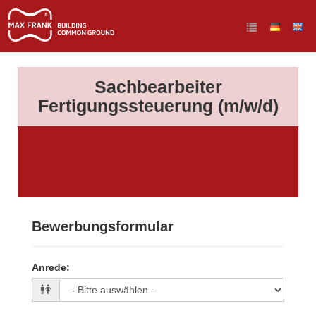
Sachbearbeiter
Fertigungssteuerung (m/w/d)
Bewerbungsformular
Anrede
: