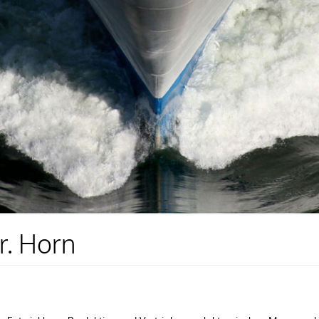
r. Horn