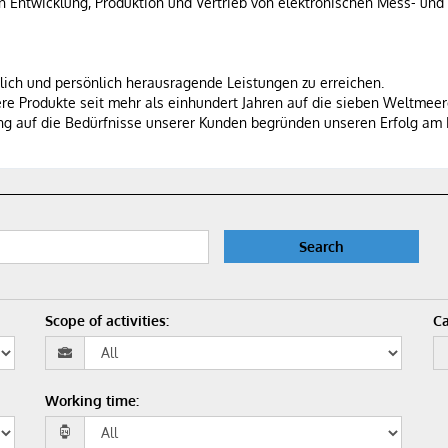
 in Entwicklung, Produktion und Vertrieb von elektronischen Mess- 
aftlich und persönlich herausragende Leistungen zu erreichen.
ere Produkte seit mehr als einhundert Jahren auf die sieben Weltmeer
ng auf die Bedürfnisse unserer Kunden begründen unseren Erfolg am 
Search
Scope of activities
:
Ca
Working time
: