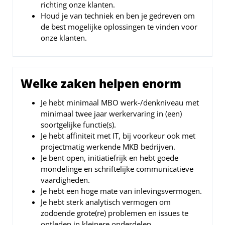
richting onze klanten.
Houd je van techniek en ben je gedreven om
de best mogelijke oplossingen te vinden voor
onze klanten.
Welke zaken helpen enorm
Je hebt minimaal MBO werk-/denkniveau met
minimaal twee jaar werkervaring in (een)
soortgelijke functie(s).
Je hebt affiniteit met IT, bij voorkeur ook met
projectmatig werkende MKB bedrijven.
Je bent open, initiatiefrijk en hebt goede
mondelinge en schriftelijke communicatieve
vaardigheden.
Je hebt een hoge mate van inlevingsvermogen.
Je hebt sterk analytisch vermogen om
zodoende grote(re) problemen en issues te
ontleden in kleinere onderdelen.