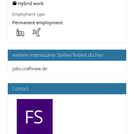
Hybrid work
Employment type
Permanent employment
weitere interessante Stellen findest du hier:
jobs.craftview.de
Contact