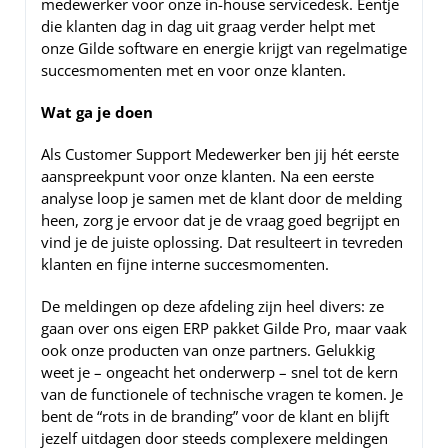
medewerker voor onze in-house servicedesk. Eentje
die klanten dag in dag uit graag verder helpt met
onze Gilde software en energie krijgt van regelmatige
succesmomenten met en voor onze klanten.
Wat ga je doen
Als Customer Support Medewerker ben jij hét eerste
aanspreekpunt voor onze klanten. Na een eerste
analyse loop je samen met de klant door de melding
heen, zorg je ervoor dat je de vraag goed begrijpt en
vind je de juiste oplossing. Dat resulteert in tevreden
klanten en fijne interne succesmomenten.
De meldingen op deze afdeling zijn heel divers: ze
gaan over ons eigen ERP pakket Gilde Pro, maar vaak
ook onze producten van onze partners. Gelukkig
weet je – ongeacht het onderwerp – snel tot de kern
van de functionele of technische vragen te komen. Je
bent de “rots in de branding” voor de klant en blijft
jezelf uitdagen door steeds complexere meldingen