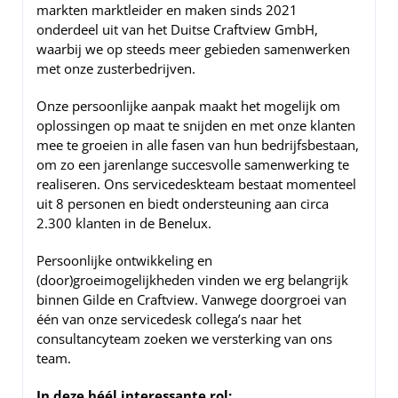
markten marktleider en maken sinds 2021
onderdeel uit van het Duitse Craftview GmbH,
waarbij we op steeds meer gebieden samenwerken
met onze zusterbedrijven.
Onze persoonlijke aanpak maakt het mogelijk om
oplossingen op maat te snijden en met onze klanten
mee te groeien in alle fasen van hun bedrijfsbestaan,
om zo een jarenlange succesvolle samenwerking te
realiseren. Ons servicedeskteam bestaat momenteel
uit 8 personen en biedt ondersteuning aan circa
2.300 klanten in de Benelux.
Persoonlijke ontwikkeling en
(door)groeimogelijkheden vinden we erg belangrijk
binnen Gilde en Craftview. Vanwege doorgroei van
één van onze servicedesk collega’s naar het
consultancyteam zoeken we versterking van ons
team.
In deze héél interessante rol: