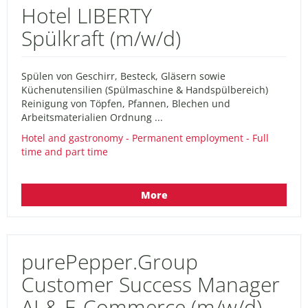
Hotel LIBERTY
Spülkraft (m/w/d)
Spülen von Geschirr, Besteck, Gläsern sowie
Küchenutensilien (Spülmaschine & Handspülbereich)
Reinigung von Töpfen, Pfannen, Blechen und
Arbeitsmaterialien Ordnung ...
Hotel and gastronomy - Permanent employment - Full
time and part time
More
purePepper.Group
Customer Success Manager
AI & E-Commerce (m/w/d)