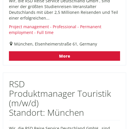
Wir, die RSD Reise Service Deutschland GmbH , sind
einer der größten Studienreisen-Veranstalter
Deutschlands mit über 2,5 Millionen Reisenden und Teil
einer erfolgreichen...
Project management - Professional - Permanent
employment - Full time
München, Elsenheimerstraße 61, Germany
More
RSD
Produktmanager Touristik
(m/w/d)
Standort: München
Wir, die RSD Reise Service Deutschland GmbH , sind