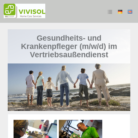
Gesundheits- und
Krankenpfleger (m/w/d) im
Vertriebsaußendienst