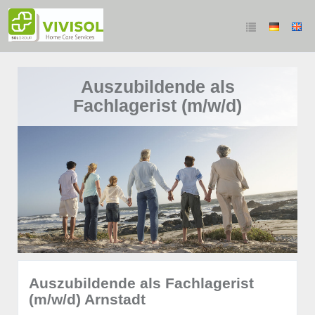
Auszubildende als
Fachlagerist (m/w/d)
Auszubildende als Fachlagerist
(m/w/d) Arnstadt