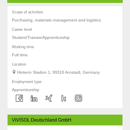
Scope of activities
Purchasing, materials management and logistics
Career level
Student/Trainee/Apprenticeship
Working time
Full time
Location
Hinterm Stadion 1, 99310 Arnstadt, Germany
Employment type
Apprenticeship
VIVISOL Deutschland GmbH