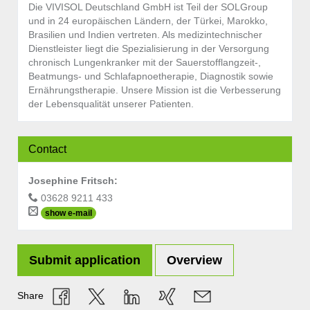
Die VIVISOL Deutschland GmbH ist Teil der SOLGroup
und in 24 europäischen Ländern, der Türkei, Marokko,
Brasilien und Indien vertreten. Als medizintechnischer
Dienstleister liegt die Spezialisierung in der Versorgung
chronisch Lungenkranker mit der Sauerstofflangzeit-,
Beatmungs- und Schlafapnoetherapie, Diagnostik sowie
Ernährungstherapie. Unsere Mission ist die Verbesserung
der Lebensqualität unserer Patienten.
Contact
Josephine Fritsch
:
03628 9211 433
show e-mail
Submit application
Overview
Share