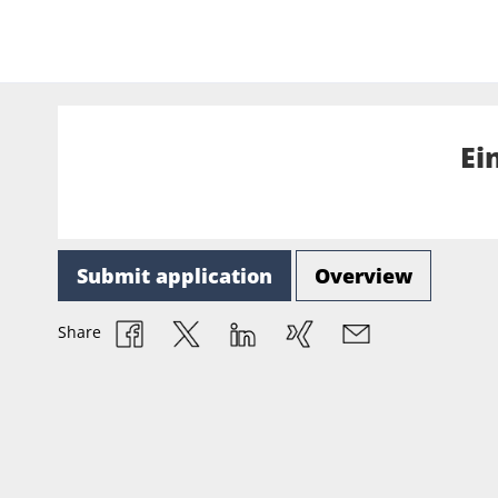
Ei
Submit application
Overview
Share