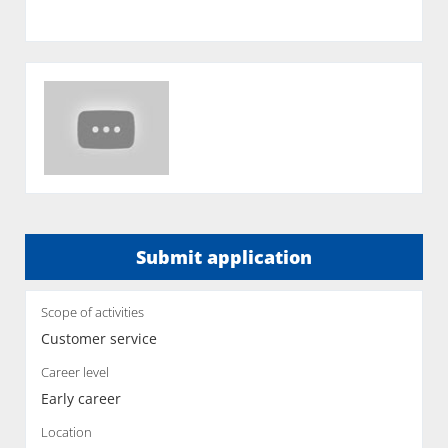
Submit application
Scope of activities
Customer service
Career level
Early career
Location