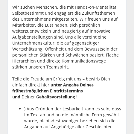
Wir suchen Menschen, die mit Hands-on-Mentalität
Selbstbestimmt und engagiert die Zukunftsthemen
des Unternehmens mitgestalten. Wir freuen uns auf
Mitarbeiter, die Lust haben, sich persönlich
weiterzuentwickeln und neugierig auf innovative
Aufgabenstellungen sind. Uns alle vereint eine
Unternehmenskultur, die auf gegenseitiger
Wertschätzung, Offenheit und dem Bewusstsein der
persönlichen Stärken und Schwächen basiert. Flache
Hierarchien und direkte Kommunikationswege
stärken unseren Teamspirit.
Teile die Freude am Erfolg mit uns – bewirb Dich
einfach direkt hier
unter Angabe Deines
frühestmöglichen Eintrittstermins
und
Deiner
Gehaltsvorstellung
!
) Aus Gründen der Lesbarkeit kann es sein, dass
im Text ab und an die männliche Form gewählt
wurde, nichtsdestoweniger beziehen sich die
Angaben auf Angehörige aller Geschlechter.