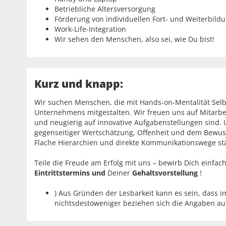
Betriebliche Altersversorgung
Förderung von individuellen Fort- und Weiterbild
Work-Life-Integration
Wir sehen den Menschen, also sei, wie Du bist!
Kurz und knapp:
Wir suchen Menschen, die mit Hands-on-Mentalität Sel
Unternehmens mitgestalten. Wir freuen uns auf Mitarbei
und neugierig auf innovative Aufgabenstellungen sind. 
gegenseitiger Wertschätzung, Offenheit und dem Bewuss
Flache Hierarchien und direkte Kommunikationswege st
Teile die Freude am Erfolg mit uns – bewirb Dich einfach
Eintrittstermins und
Deiner
Gehaltsvorstellung
!
) Aus Gründen der Lesbarkeit kann es sein, dass 
nichtsdestoweniger beziehen sich die Angaben auf