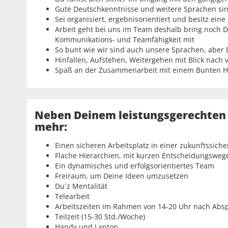
Gute Deutschkenntnisse und weitere Sprachen sind
Sei organisiert, ergebnisorientiert und besitz ei
Arbeit geht bei uns im Team deshalb bring noch D
Kommunikations- und Teamfähigkeit mit
So bunt wie wir sind auch unsere Sprachen, aber 
Hinfallen, Aufstehen, Weitergehen mit Blick nach 
Spaß an der Zusammenarbeit mit einem Bunten Hau
Neben Deinem leistungsgerechten
mehr:
Einen sicheren Arbeitsplatz in einer zukunftssich
Flache Hierarchien, mit kurzen Entscheidungsweg
Ein dynamisches und erfolgsorientiertes Team
Freiraum, um Deine Ideen umzusetzen
Du´z Mentalität
Telearbeit
Arbeitszeiten im Rahmen von 14-20 Uhr nach Abs
Teilzeit (15-30 Std./Woche)
Handy und Laptop