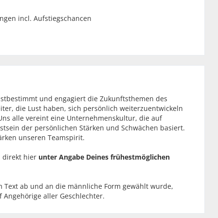
ungen incl. Aufstiegschancen
bstbestimmt und engagiert die Zukunftsthemen des
ter, die Lust haben, sich persönlich weiterzuentwickeln
Uns alle vereint eine Unternehmenskultur, die auf
tsein der persönlichen Stärken und Schwächen basiert.
ärken unseren Teamspirit.
 direkt hier
unter Angabe Deines frühestmöglichen
im Text ab und an die männliche Form gewählt wurde,
 Angehörige aller Geschlechter.