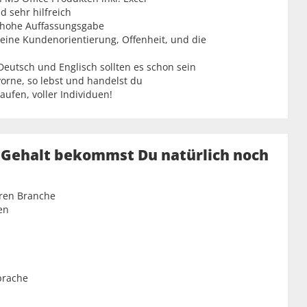
 sehr hilfreich
ne hohe Auffassungsgabe
eine Kundenorientierung, Offenheit, und die
Deutsch und Englisch sollten es schon sein
vorne, so lebst und handelst du
fen, voller Individuen!
 Gehalt bekommst Du natürlich noch
eren Branche
en
prache