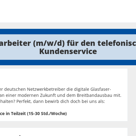
arbeiter (m/w/d) für den telefonis
Kundenservice
er deutschen Netzwerkbetreiber die digitale Glasfaser-
iv an einer modernen Zukunft und dem Breitbandausbau mit.
halten? Perfekt, dann bewirb dich doch bei uns als:
e in Teilzeit (15-30 Std./Woche)