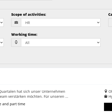
Scope of activities
:
Ca
Working time
:
 Quartalen hat sich unser Unternehmen
Of
eam verstärken möchten. Für unseren ...
H
e and part time