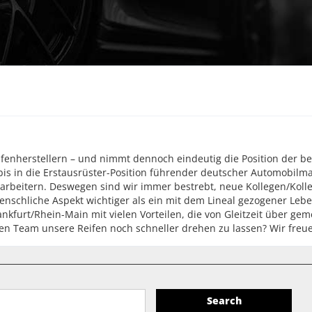
ifenherstellern – und nimmt dennoch eindeutig die Position der 
bis in die Erstausrüster-Position führender deutscher Automobilma
rbeitern. Deswegen sind wir immer bestrebt, neue Kollegen/Kolle
nschliche Aspekt wichtiger als ein mit dem Lineal gezogener Lebe
ankfurt/Rhein-Main mit vielen Vorteilen, die von Gleitzeit über g
gen Team unsere Reifen noch schneller drehen zu lassen? Wir freue
Search