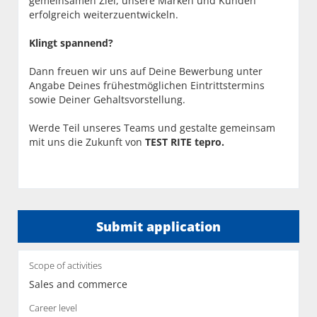
gemeinsamen Ziel, unsere Marken und Kunden
erfolgreich weiterzuentwickeln.
Klingt spannend?
Dann freuen wir uns auf Deine Bewerbung unter
Angabe Deines frühestmöglichen Eintrittstermins
sowie Deiner Gehaltsvorstellung.
Werde Teil unseres Teams und gestalte gemeinsam
mit uns die Zukunft von
TEST RITE tepro.
Submit application
Scope of activities
Sales and commerce
Career level