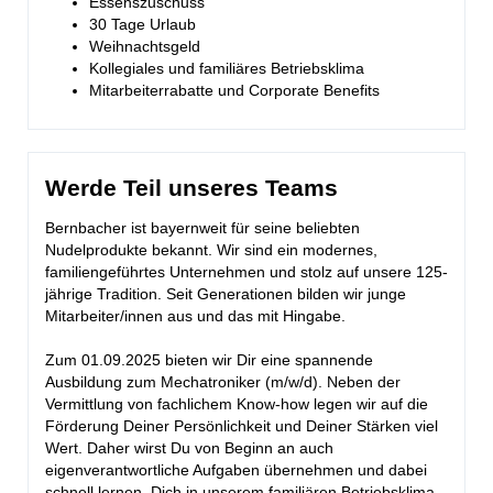
Essenszuschuss
30 Tage Urlaub
Weihnachtsgeld
Kollegiales und familiäres Betriebsklima
Mitarbeiterrabatte und Corporate Benefits
Werde Teil unseres Teams
Bernbacher ist bayernweit für seine beliebten
Nudelprodukte bekannt. Wir sind ein modernes,
familiengeführtes Unternehmen und stolz auf unsere 125-
jährige Tradition. Seit Generationen bilden wir junge
Mitarbeiter/innen aus und das mit Hingabe.
Zum 01.09.2025 bieten wir Dir eine spannende
Ausbildung zum Mechatroniker (m/w/d). Neben der
Vermittlung von fachlichem Know-how legen wir auf die
Förderung Deiner Persönlichkeit und Deiner Stärken viel
Wert. Daher wirst Du von Beginn an auch
eigenverantwortliche Aufgaben übernehmen und dabei
schnell lernen, Dich in unserem familiären Betriebsklima