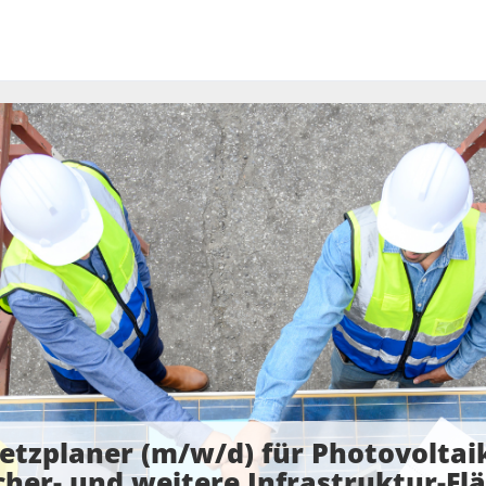
etzplaner (m/w/d) für Photovoltaik
cher- und weitere Infrastruktur-Fl