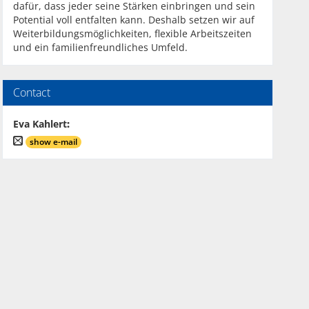
dafür, dass jeder seine Stärken einbringen und sein
Potential voll entfalten kann. Deshalb setzen wir auf
Weiterbildungsmöglichkeiten, flexible Arbeitszeiten
und ein familienfreundliches Umfeld.
Contact
Eva Kahlert
:
show e-mail