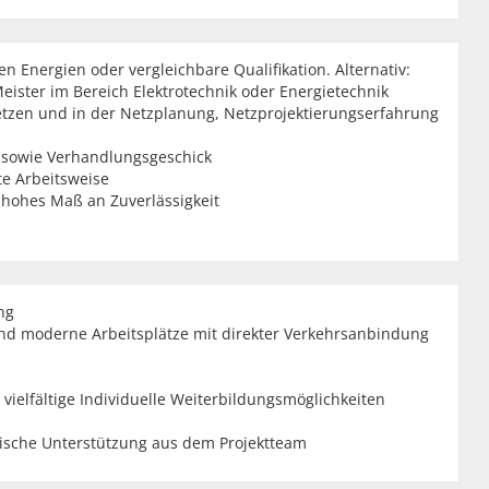
n Energien oder vergleichbare Qualifikation. Alternativ:
ister im Bereich Elektrotechnik oder Energietechnik
etzen und in der Netzplanung, Netzprojektierungserfahrung
 sowie Verhandlungsgeschick
te Arbeitsweise
hohes Maß an Zuverlässigkeit
ng
und moderne Arbeitsplätze mit direkter Verkehrsanbindung
ielfältige Individuelle Weiterbildungsmöglichkeiten
ische Unterstützung aus dem Projektteam