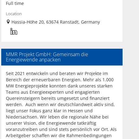
Full time
Location
Hassia-Höhe 20, 63674 Ranstadt, Germany
MMR Projekt GmbH: Gemeinsam die
Energiewende anpacken
Seit 2021 entwickeln und beraten wir Projekte im
Bereich der erneuerbaren Energien. Mehr als 1.000
MW Energieprojekte konnten dank unseres starken
Teams aus Energieexperten und engagierten
Quereinsteigern bereits umgesetzt und finanziert
werden. Auch wenn wir deutschlandweit aktiv sind,
liegt unser Fokus ganz klar in Hessen und
Niedersachsen. Wir leben die regionale Nähe bei
unserer Vision, die Energiewende tatkräftig
voranzutreiben und sind stets persönlich vor Ort. Als
Arbeitgeber schaffen wir die Rahmenbedingungen