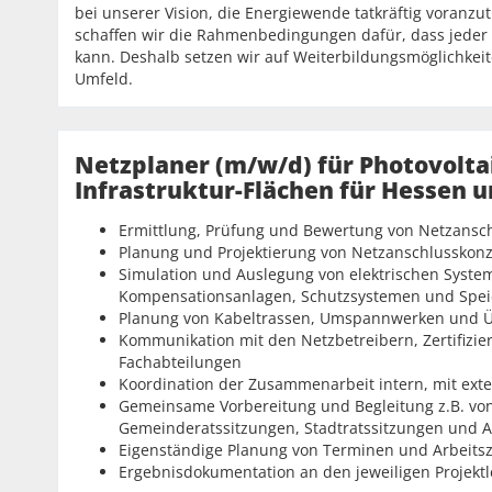
bei unserer Vision, die Energiewende tatkräftig voranzut
schaffen wir die Rahmenbedingungen dafür, dass jeder s
kann. Deshalb setzen wir auf Weiterbildungsmöglichkeite
Umfeld.
Netzplaner (m/w/d) für Photovoltai
Infrastruktur-Flächen für Hessen 
Ermittlung, Prüfung und Bewertung von Netzansc
Planung und Projektierung von Netzanschlusskonz
Simulation und Auslegung von elektrischen Syste
Kompensationsanlagen, Schutzsystemen und Spei
Planung von Kabeltrassen, Umspannwerken und 
Kommunikation mit den Netzbetreibern, Zertifizie
Fachabteilungen
Koordination der Zusammenarbeit intern, mit ext
Gemeinsame Vorbereitung und Begleitung z.B. vo
Gemeinderatssitzungen, Stadtratssitzungen und 
Eigenständige Planung von Terminen und Arbeitsz
Ergebnisdokumentation an den jeweiligen Projekt