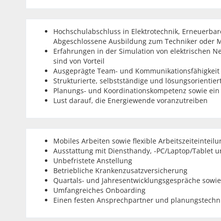
Hochschulabschluss in Elektrotechnik, Erneuerbare
Abgeschlossene Ausbildung zum Techniker oder Me
Erfahrungen in der Simulation von elektrischen N
sind von Vorteil
Ausgeprägte Team- und Kommunikationsfähigkeit
Strukturierte, selbstständige und lösungsorientier
Planungs- und Koordinationskompetenz sowie ein 
Lust darauf, die Energiewende voranzutreiben
Mobiles Arbeiten sowie flexible Arbeitszeiteinteilu
Ausstattung mit Diensthandy, -PC/Laptop/Tablet 
Unbefristete Anstellung
Betriebliche Krankenzusatzversicherung
Quartals- und Jahresentwicklungsgespräche sowie v
Umfangreiches Onboarding
Einen festen Ansprechpartner und planungstechn