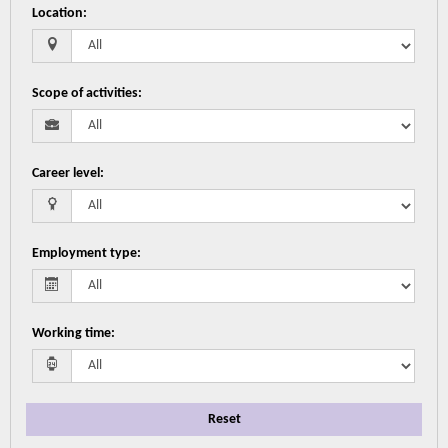
Location
:
Scope of activities
:
Career level
:
Employment type
:
Working time
:
Reset