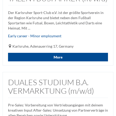
Der Karlsruher Sport-Club e.V. ist der größte Sportverein in
der Region Karlsruhe und bietet neben dem Fußball
Sportarten wie Futsal, Boxen, Leichtathletik und Darts eine
Heimat. Mit ...
Early career - Minor employment
Karlsruhe, Adenauerring 17, Germany
More
DUALES STUDIUM B.A.
VERMARKTUNG (m/w/d)
Pre-Sales: Vorbereitung von Vertriebsangängen mit deinem
kreativen Input After-Sales: Umsetzung von Partnerverträge in
allen Bereichen sowie Unterstützung ...