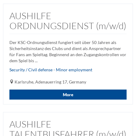
AUSHILFE
ORDNUNGSDIENST (m/w/d)
Der KSC-Ordnungsdienst fungiert seit über 50 Jahren als
Sicherheitsinstanz des Clubs und dient als Ansprechpartner
für Fans am Spieltag. Beginnend an den Zugangskontrollen vor
dem Spiel bis ...
Security / Civil defense - Minor employment
Karlsruhe, Adenauerring 17, Germany
More
AUSHILFE
TALENTBUSFAHRER (m/w/d)