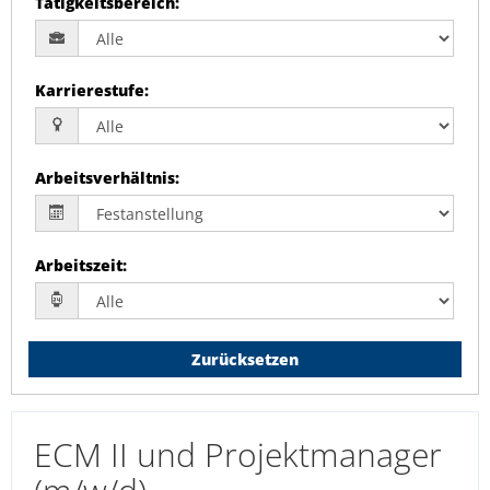
Tätigkeitsbereich
:
Karrierestufe
:
Arbeitsverhältnis
:
Arbeitszeit
:
Zurücksetzen
ECM II und Projektmanager