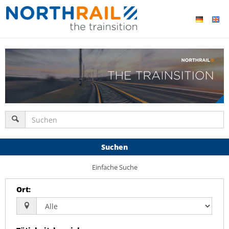
Suchen
Einfache Suche
Ort
: