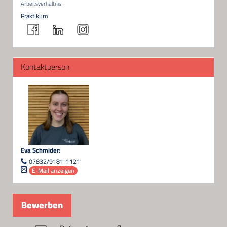
Arbeitsverhältnis
Praktikum
Kontaktperson
Eva Schmider
:
07832/9181-1121
E-Mail anzeigen
Bewerben