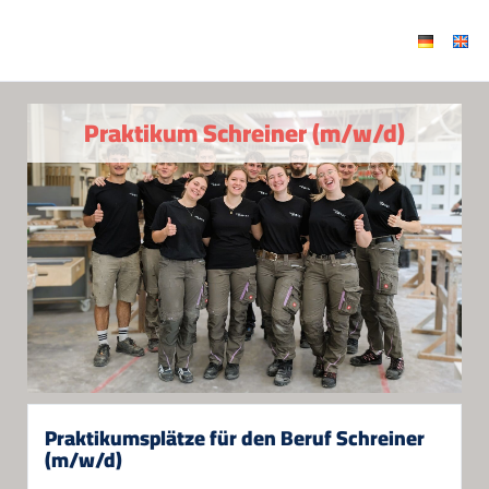
Praktikum Schreiner (m/w/d)
Praktikumsplätze für den Beruf Schreiner
(m/w/d)