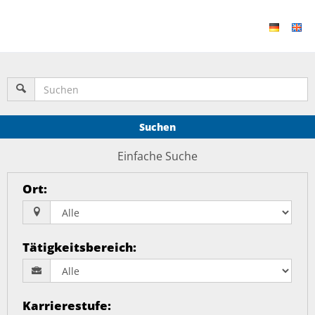
Suchen
Einfache Suche
Ort
:
Tätigkeitsbereich
:
Karrierestufe
: