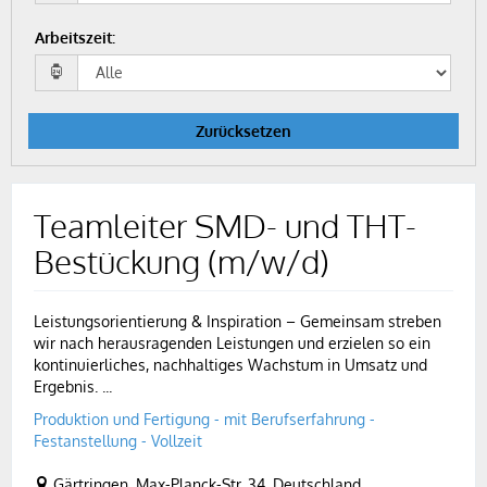
Arbeitszeit
:
Zurücksetzen
Teamleiter SMD- und THT-
Bestückung (m/w/d)
Leistungsorientierung & Inspiration – Gemeinsam streben
wir nach herausragenden Leistungen und erzielen so ein
kontinuierliches, nachhaltiges Wachstum in Umsatz und
Ergebnis. ...
Produktion und Fertigung - mit Berufserfahrung -
Festanstellung - Vollzeit
Gärtringen, Max-Planck-Str. 34, Deutschland