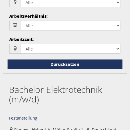
Arbeitsverhältnis
:
Arbeitszeit
:
Zurücksetzen
Bachelor Elektrotechnik
(m/w/d)
Festanstellung
Planegg, Helmut-A.-Müller-Straße 1 - 5, Deutschland