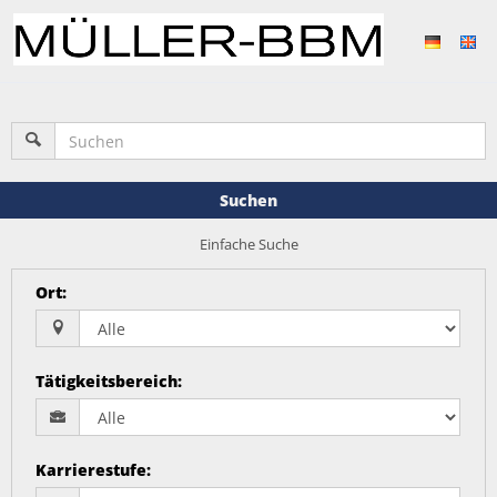
Suchen
Einfache Suche
Ort
:
Tätigkeitsbereich
:
Karrierestufe
: