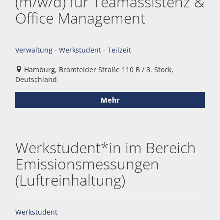
(m/w/d) für Teamassistenz &
Office Management
Verwaltung - Werkstudent - Teilzeit
Hamburg, Bramfelder Straße 110 B / 3. Stock,
Deutschland
Mehr
Werkstudent*in im Bereich
Emissionsmessungen
(Luftreinhaltung)
Werkstudent