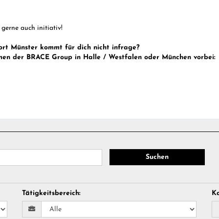
gerne auch initiativ!
ort Münster kommt für dich nicht infrage?
men der BRACE Group in Halle / Westfalen oder München vorbei:
Suchen
Tätigkeitsbereich
:
Ka