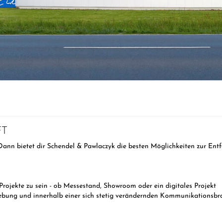
FT
Dann bietet dir Schendel & Pawlaczyk die besten Möglichkeiten zur Entf
Projekte zu sein - ob Messestand, Showroom oder ein digitales Projekt
gebung und innerhalb einer sich stetig verändernden Kommunikationsbr