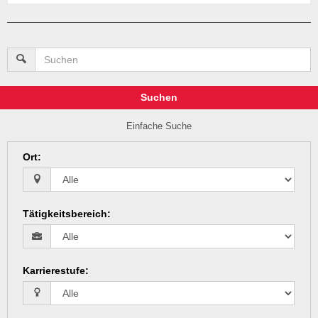
Suchen
Einfache Suche
Ort
:
Tätigkeitsbereich
:
Karrierestufe
: