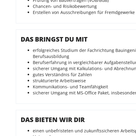
Prüfung von Bauverträgen (VOB/BGB)
Chancen- und Risikobewertung
Erstellen von Ausschreibungen für Fremdgewerk
DAS BRINGST DU MIT
erfolgreiches Studium der Fachrichtung Bauingen
Berufsausbildung
Berufserfahrung in vergleichbarer Aufgabenstellun
sicherer Umgang mit Kalkulations- und Abrechn
gutes Verständnis für Zahlen
strukturierte Arbeitsweise
Kommunikations- und Teamfähigkeit
sicherer Umgang mit MS-Office Paket, insbesonder
DAS BIETEN WIR DIR
einen unbefristeten und zukunftssicheren Arbeit