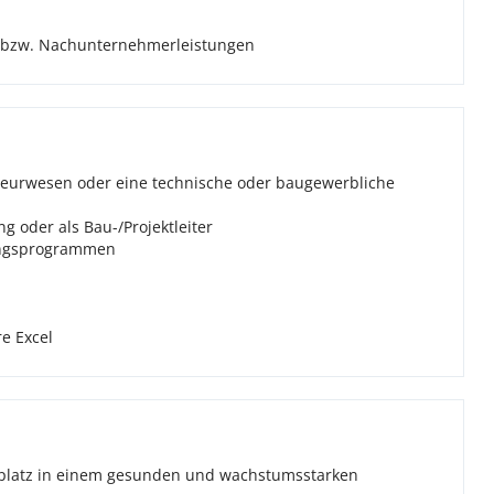
e bzw. Nachunternehmerleistungen
ieurwesen oder eine technische oder baugewerbliche
g oder als Bau-/Projektleiter
ungsprogrammen
e Excel
splatz in einem gesunden und wachstumsstarken