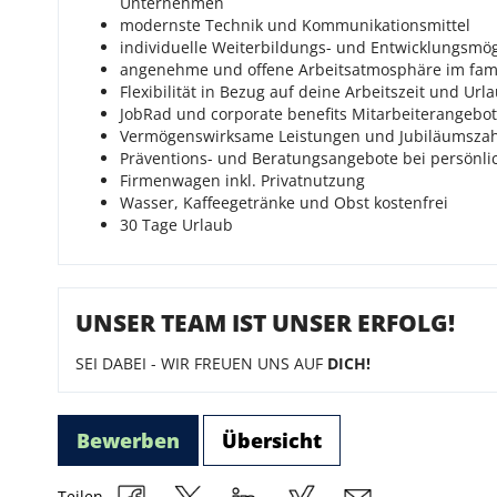
Unternehmen
modernste Technik und Kommunikationsmittel
individuelle Weiterbildungs- und Entwicklungsmög
angenehme und offene Arbeitsatmosphäre im fam
Flexibilität in Bezug auf deine Arbeitszeit und Ur
JobRad und corporate benefits Mitarbeiterangebo
Vermögenswirksame Leistungen und Jubiläumsza
Präventions- und Beratungsangebote bei persönl
Firmenwagen inkl. Privatnutzung
Wasser, Kaffeegetränke und Obst kostenfrei
30 Tage Urlaub
UNSER TEAM IST UNSER ERFOLG!
SEI DABEI - WIR FREUEN UNS AUF
DICH!
Bewerben
Übersicht
Teilen