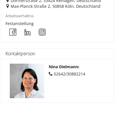
Dornierstraße 2, 53424 Remagen, Deutschland
Max-Planck-Straße 2, 50858 Köln, Deutschland
Arbeitsverhältnis
Festanstellung
Kontaktperson
Nina Dielmann
:
02642/30882214