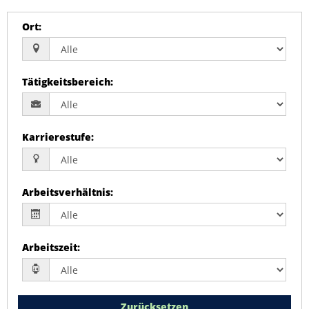
Ort
:
Tätigkeitsbereich
:
Karrierestufe
:
Arbeitsverhältnis
:
Arbeitszeit
:
Zurücksetzen