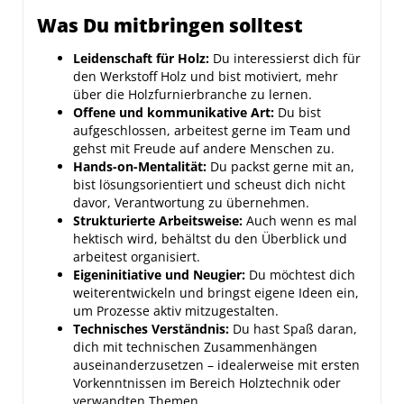
Was Du mitbringen solltest
Leidenschaft für Holz:
Du interessierst dich für
den Werkstoff Holz und bist motiviert, mehr
über die Holzfurnierbranche zu lernen.
Offene und kommunikative Art:
Du bist
aufgeschlossen, arbeitest gerne im Team und
gehst mit Freude auf andere Menschen zu.
Hands-on-Mentalität:
Du packst gerne mit an,
bist lösungsorientiert und scheust dich nicht
davor, Verantwortung zu übernehmen.
Strukturierte Arbeitsweise:
Auch wenn es mal
hektisch wird, behältst du den Überblick und
arbeitest organisiert.
Eigeninitiative und Neugier:
Du möchtest dich
weiterentwickeln und bringst eigene Ideen ein,
um Prozesse aktiv mitzugestalten.
Technisches Verständnis:
Du hast Spaß daran,
dich mit technischen Zusammenhängen
auseinanderzusetzen – idealerweise mit ersten
Vorkenntnissen im Bereich Holztechnik oder
verwandten Themen.