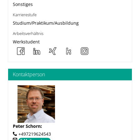
Sonstiges
Karrierestufe
Studium/Praktikum/Ausbildung
Arbeitsverhältnis
Werkstudent
Kontaktperson
Peter Schorn
:
+497219624543