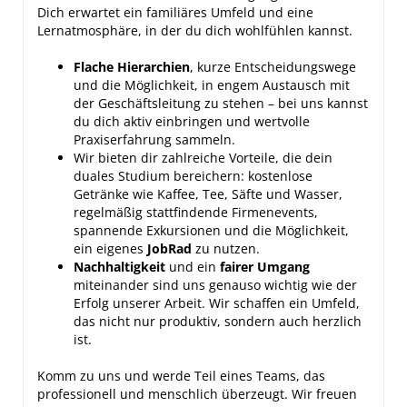
Dich erwartet ein familiäres Umfeld und eine
Lernatmosphäre, in der du dich wohlfühlen kannst.
Flache Hierarchien
, kurze Entscheidungswege
und die Möglichkeit, in engem Austausch mit
der Geschäftsleitung zu stehen – bei uns kannst
du dich aktiv einbringen und wertvolle
Praxiserfahrung sammeln.
Wir bieten dir zahlreiche Vorteile, die dein
duales Studium bereichern: kostenlose
Getränke wie Kaffee, Tee, Säfte und Wasser,
regelmäßig stattfindende Firmenevents,
spannende Exkursionen und die Möglichkeit,
ein eigenes
JobRad
zu nutzen.
Nachhaltigkeit
und ein
fairer Umgang
miteinander sind uns genauso wichtig wie der
Erfolg unserer Arbeit. Wir schaffen ein Umfeld,
das nicht nur produktiv, sondern auch herzlich
ist.
Komm zu uns und werde Teil eines Teams, das
professionell und menschlich überzeugt. Wir freuen