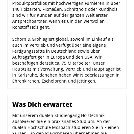
Produktportfolios mit hochwertigen Furnieren in über
140 Holzarten, Fixmaßen, Schnittholz oder Rundholz
sind wir für Kunden auf der ganzen Welt erster
Ansprechpartner, wenn es um den wertvollen
Rohstoff Holz geht.
Schorn & Groh agiert global, sowohl im Einkauf als
auch im Vertrieb und verfügt über eine eigene
Fertigungsstätte in Deutschland sowie über
Auftragsfertiger in Europa und den USA. Wir
beschäftigen derzeit ca. 75 Mitarbeiter. Unser
Hauptsitz mit Verwaltung, Vertrieb und Hauptlager ist
in Karlsruhe, daneben haben wir Niederlassungen in
Ehrenkirchen, Eschelbronn und Jettingen.
Was Dich erwartet
Mit unserem dualen Studiengang Holztechnik
absolvieren Sie ein praxisnahes Studium. An der
dualen Hochschule Mosbach studieren Sie in kleinen
Kursen – in den Praxisphasen übernehmen Sie