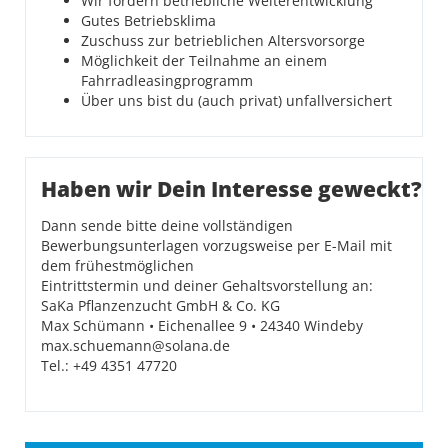
Wir fördern betriebliche Weiterentwicklung
Gutes Betriebsklima
Zuschuss zur betrieblichen Altersvorsorge
Möglichkeit der Teilnahme an einem
Fahrradleasingprogramm
Über uns bist du (auch privat) unfallversichert
Haben wir Dein Interesse geweckt?
Dann sende bitte deine vollständigen
Bewerbungsunterlagen vorzugsweise per E-Mail mit
dem frühestmöglichen
Eintrittstermin und deiner Gehaltsvorstellung an:
SaKa Pflanzenzucht GmbH & Co. KG
Max Schümann • Eichenallee 9 • 24340 Windeby
max.schuemann@solana.de
Tel.: +49 4351 47720