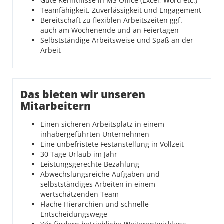
Gute Kenntnisse in MS Office (Excel, Word etc.)
Teamfähigkeit, Zuverlässigkeit und Engagement
Bereitschaft zu flexiblen Arbeitszeiten ggf.
auch am Wochenende und an Feiertagen
Selbstständige Arbeitsweise und Spaß an der
Arbeit
Das bieten wir unseren
Mitarbeitern
Einen sicheren Arbeitsplatz in einem
inhabergeführten Unternehmen
Eine unbefristete Festanstellung in Vollzeit
30 Tage Urlaub im Jahr
Leistungsgerechte Bezahlung
Abwechslungsreiche Aufgaben und
selbstständiges Arbeiten in einem
wertschätzenden Team
Flache Hierarchien und schnelle
Entscheidungswege