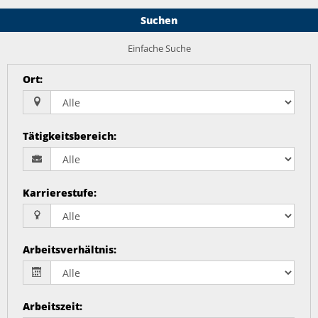
Suchen
Einfache Suche
Ort
:
Tätigkeitsbereich
:
Karrierestufe
:
Arbeitsverhältnis
:
Arbeitszeit
: