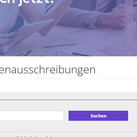
llenausschreibungen
Suchen