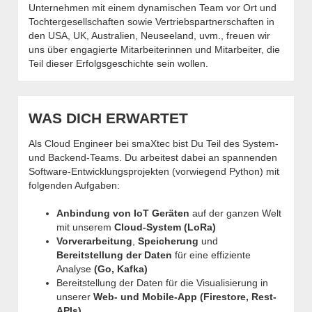
Unternehmen mit einem dynamischen Team vor Ort und
Tochtergesellschaften sowie Vertriebspartnerschaften in
den USA, UK, Australien, Neuseeland, uvm., freuen wir
uns über engagierte Mitarbeiterinnen und Mitarbeiter, die
Teil dieser Erfolgsgeschichte sein wollen.
WAS DICH ERWARTET
Als Cloud Engineer bei smaXtec bist Du Teil des System-
und Backend-Teams. Du arbeitest dabei an spannenden
Software-Entwicklungsprojekten (vorwiegend Python) mit
folgenden Aufgaben:
Anbindung von IoT Geräten
auf der ganzen Welt
mit unserem
Cloud-System (LoRa)
Vorverarbeitung
,
Speicherung
und
Bereitstellung der Daten
für eine effiziente
Analyse
(Go, Kafka)
Bereitstellung der Daten für die Visualisierung in
unserer
Web- und Mobile-App (Firestore, Rest-
APIs)