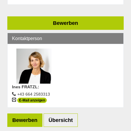
Bewerben
Kontaktperson
Ines FRATZL
:
+43 664 2583313
E-Mail anzeigen
Bewerben
Übersicht