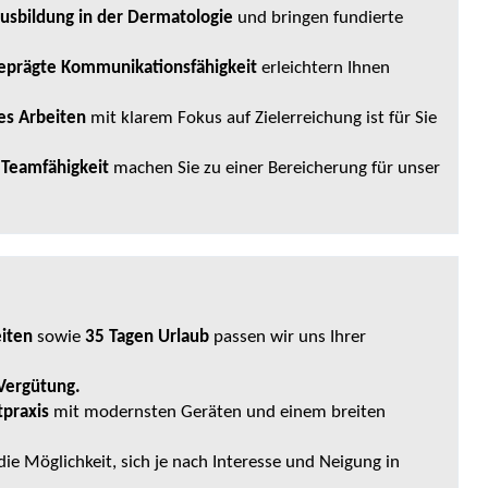
usbildung in der Dermatologie
und bringen fundierte
eprägte Kommunikationsfähigkeit
erleichtern Ihnen
es Arbeiten
mit klarem Fokus auf Zielerreichung ist für Sie
 Teamfähigkeit
machen Sie zu einer Bereicherung für unser
eiten
sowie
35 Tagen Urlaub
passen wir uns Ihrer
 Vergütung.
tpraxis
mit modernsten Geräten und einem breiten
ie Möglichkeit, sich je nach Interesse und Neigung in