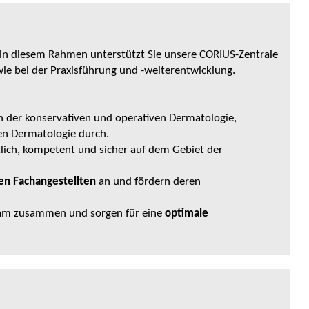
 in diesem Rahmen unterstützt Sie unsere CORIUS-Zentrale
e bei der Praxisführung und -weiterentwicklung.
n der konservativen und operativen Dermatologie,
en Dermatologie durch.
lich, kompetent und sicher auf dem Gebiet der
hen Fachangestellten
an und fördern deren
Team zusammen und sorgen für eine
optimale