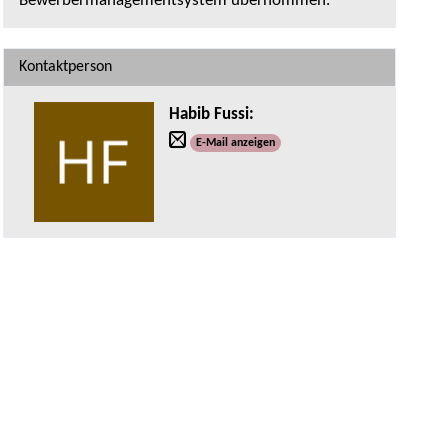
Bewerbermanagementsystem übernommen.
Kontaktperson
Habib Fussi
:
E-Mail anzeigen