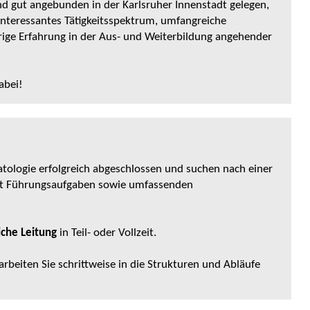
d gut angebunden in der Karlsruher Innenstadt gelegen,
 interessantes Tätigkeitsspektrum, umfangreiche
rige Erfahrung in der Aus- und Weiterbildung angehender
abei!
tologie erfolgreich abgeschlossen und suchen nach einer
it Führungsaufgaben sowie umfassenden
iche Leitung
in Teil- oder Vollzeit.
beiten Sie schrittweise in die Strukturen und Abläufe