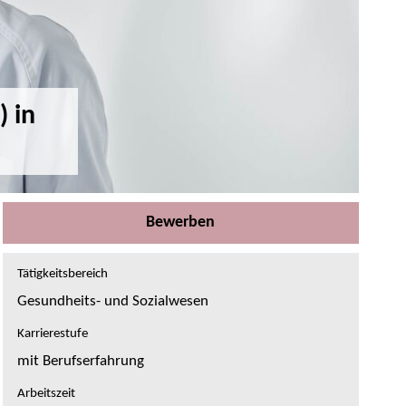
) in
Bewerben
Tätigkeitsbereich
Gesundheits- und Sozialwesen
Karrierestufe
mit Berufserfahrung
Arbeitszeit