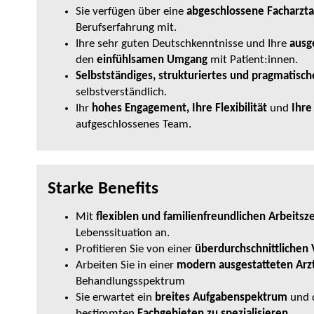
Sie verfügen über eine
abgeschlossene Facharzta
Berufserfahrung mit.
Ihre sehr guten Deutschkenntnisse und Ihre
ausg
den
einfühlsamen Umgang
mit Patient:innen.
Selbstständiges, strukturiertes und pragmatisch
selbstverständlich.
Ihr
hohes Engagement, Ihre Flexibilität
und
Ihre
aufgeschlossenes Team.
Starke Benefits
Mit
flexiblen und familienfreundlichen Arbeitsz
Lebenssituation an.
Profitieren Sie von einer
überdurchschnittlichen
Arbeiten Sie in einer
modern ausgestatteten Arz
Behandlungsspektrum
Sie erwartet ein
breites Aufgabenspektrum
und d
bestimmten
Fachgebieten
zu spezialisieren.