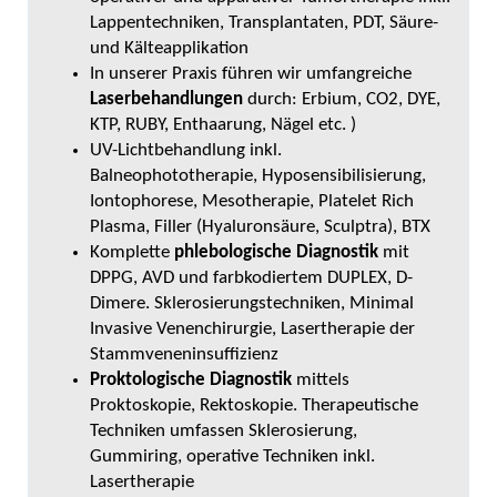
Lappentechniken, Transplantaten, PDT, Säure-
und Kälteapplikation
In unserer Praxis führen wir umfangreiche
Laserbehandlungen
durch: Erbium, CO2, DYE,
KTP, RUBY, Enthaarung, Nägel etc. )
UV-Lichtbehandlung inkl.
Balneophototherapie, Hyposensibilisierung,
Iontophorese, Mesotherapie, Platelet Rich
Plasma, Filler (Hyaluronsäure, Sculptra), BTX
Komplette
phlebologische Diagnostik
mit
DPPG, AVD und farbkodiertem DUPLEX, D-
Dimere. Sklerosierungstechniken, Minimal
Invasive Venenchirurgie, Lasertherapie der
Stammveneninsuffizienz
Proktologische Diagnostik
mittels
Proktoskopie, Rektoskopie. Therapeutische
Techniken umfassen Sklerosierung,
Gummiring, operative Techniken inkl.
Lasertherapie