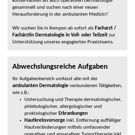
konservativen als auch operativen Dermatologie
gesammelt und suchen nach einer neuen
Herausforderung in der ambulanten Medizin?
Wir suchen Sie in Kempen ab sofort
als
Facharzt /
Fachärztin Dermatologie in Voll- oder Teilzeit
zur
Unterstützung unseres engagierten Praxisteams.
Abwechslungsreiche Aufgaben
Ihr Aufgabenbereich umfasst alle mit der
ambulanten Dermatologie
verbundenen Tätigkeiten,
wie z.B.:
Untersuchung und Therapie dermatologischer,
phlebologischer, allergologischer und
proktologischer
Erkrankungen
Hautkrebsvorsorge
inkl. Entfernung auffälliger
Hautveränderungen mittels umfassender
operativer und apparativer Tumortherapie inkl.