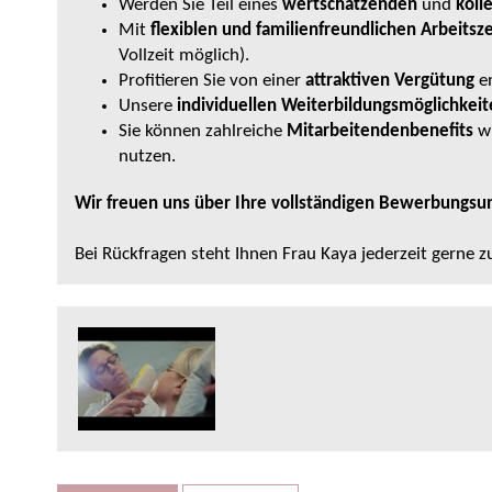
Werden Sie Teil eines
wertschätzenden
und
koll
Mit
flexiblen und familienfreundlichen Arbeitsz
Vollzeit möglich).
Profitieren Sie von einer
attraktiven Vergütung
en
Unsere
individuellen Weiterbildungsmöglichkei
Sie können zahlreiche
Mitarbeitendenbenefits
w
nutzen.
Wir freuen uns über Ihre vollständigen Bewerbungsun
Bei Rückfragen steht Ihnen Frau Kaya jederzeit gerne 