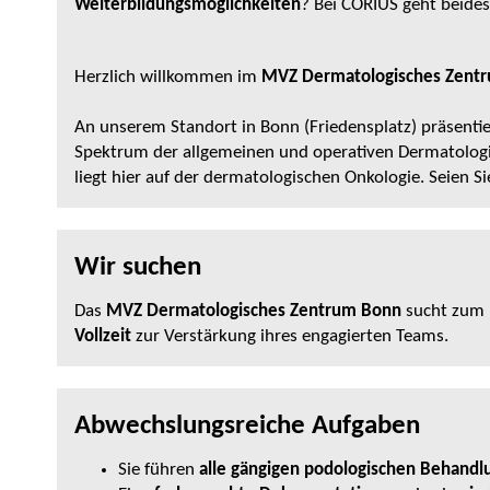
Weiterbildungsmöglichkeiten
? Bei CORIUS geht beides
Herzlich willkommen im
MVZ Dermatologisches Zent
An unserem Standort in Bonn (Friedensplatz) präsentie
Spektrum der allgemeinen und operativen Dermatolog
liegt hier auf der dermatologischen Onkologie. Seien S
Wir suchen
Das
MVZ Dermatologisches Zentrum Bonn
sucht zum 
Vollzeit
zur Verstärkung ihres engagierten Teams.
Abwechslungsreiche Aufgaben
Sie führen
alle
gängigen podologischen Behand