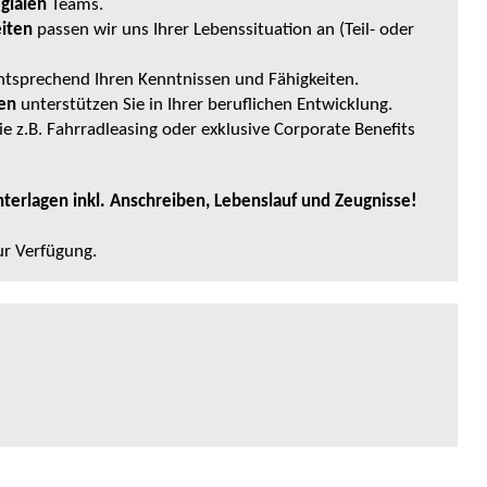
egialen
Teams.
eiten
passen wir uns Ihrer Lebenssituation an (Teil- oder
tsprechend Ihren Kenntnissen und Fähigkeiten.
ten
unterstützen Sie in Ihrer beruflichen Entwicklung.
ie z.B. Fahrradleasing oder exklusive Corporate Benefits
terlagen inkl. Anschreiben, Lebenslauf und Zeugnisse!
zur Verfügung.