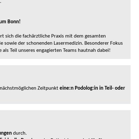
.
rum Bonn!
rt sich die fachärztliche Praxis mit dem gesamten
ie sowie der schonenden Lasermedizin. Besonderer Fokus
ie als Teil unseres engagierten Teams hautnah dabei!
nächstmöglichen Zeitpunkt
eine:n Podolog:in in Teil- oder
lungen
durch.