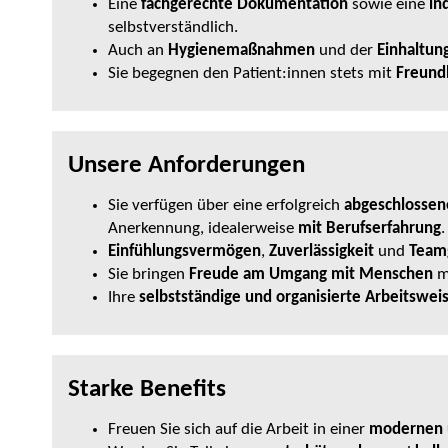
Eine
fachgerechte Dokumentation
sowie eine
in
selbstverständlich.
Auch an
Hygienemaßnahmen
und der
Einhaltun
Sie begegnen den Patient:innen stets mit
Freundl
Unsere Anforderungen
Sie verfügen über eine erfolgreich
abgeschlossen
Anerkennung, idealerweise
mit Berufserfahrung
.
Einfühlungsvermögen
,
Zuverlässigkeit
und
Team
Sie bringen
Freude am Umgang mit Menschen
m
Ihre
selbstständige und organisierte Arbeitswei
Starke Benefits
Freuen Sie sich auf die Arbeit in einer
modernen u