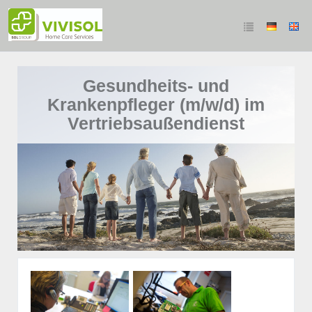
Gesundheits- und
Krankenpfleger (m/w/d) im
Vertriebsaußendienst