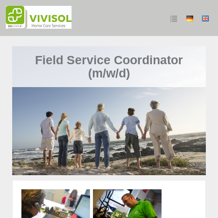
Field Service Coordinator
(m/w/d)