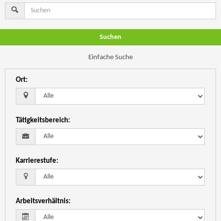
Suchen
Einfache Suche
Ort
:
Tätigkeitsbereich
:
Karrierestufe
:
Arbeitsverhältnis
: