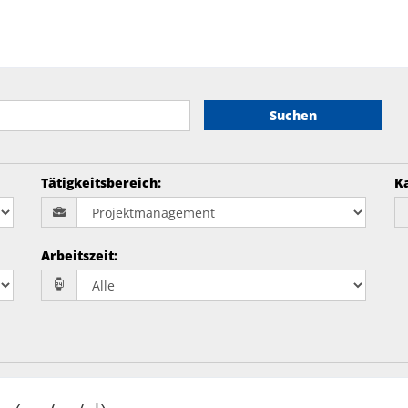
Suchen
Tätigkeitsbereich
:
K
Arbeitszeit
: