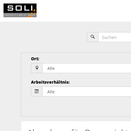
Ort
:
Arbeitsverhältnis
: