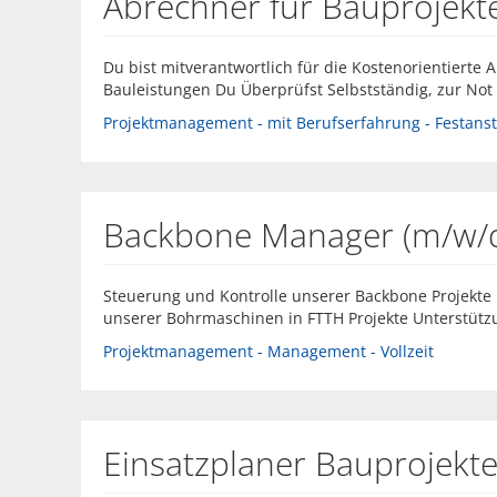
Abrechner für Bauprojekt
Du bist mitverantwortlich für die Kostenorientiert
Bauleistungen Du Überprüfst Selbstständig, zur Not 
Projektmanagement - mit Berufserfahrung - Festanste
Backbone Manager (m/w/
Steuerung und Kontrolle unserer Backbone Projekte
unserer Bohrmaschinen in FTTH Projekte Unterstütz
Projektmanagement - Management - Vollzeit
Einsatzplaner Bauprojekte