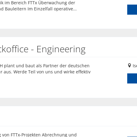
hnik im Bereich FTTx Überwachung der
Bauleitern Im Einzelfall operative...
koffice - Engineering
bH plant und baut als Partner der deutschen
Is
ur aus. Werde Teil von uns und wirke effektiv
g von FTTx-Projekten Abrechnung und