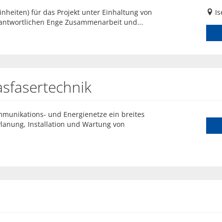
nheiten) für das Projekt unter Einhaltung von
Is
antwortlichen Enge Zusammenarbeit und...
asfasertechnik
mmunikations- und Energienetze ein breites
Planung, Installation und Wartung von