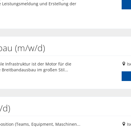
 Leistungsmeldung und Erstellung der
sbau (m/w/d)
le Infrastruktur ist der Motor für die
Is
 Breitbandausbau im großen Stil...
/d)
tion (Teams, Equipment, Maschinen...
Is