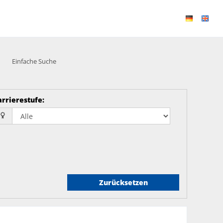
Einfache Suche
arrierestufe
:
Zurücksetzen