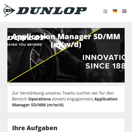
Application Manager SD/MM
(m/w/d)
Zur Verstärkung unseres Teams suchen wir für den
Bereich
Operations
eine(n) engagierte(n)
Application
Manager SD/MM (m/w/d)
.
Ihre Aufgaben