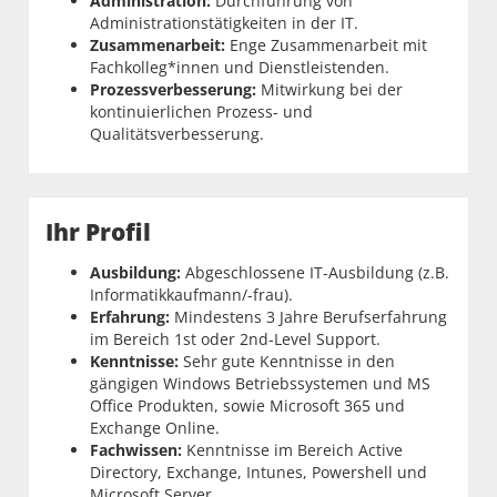
Administration:
Durchführung von
Administrationstätigkeiten in der IT.
Zusammenarbeit:
Enge Zusammenarbeit mit
Fachkolleg*innen und Dienstleistenden.
Prozessverbesserung:
Mitwirkung bei der
kontinuierlichen Prozess- und
Qualitätsverbesserung.
Ihr Profil
Ausbildung:
Abgeschlossene IT-Ausbildung (z.B.
Informatikkaufmann/-frau).
Erfahrung:
Mindestens 3 Jahre Berufserfahrung
im Bereich 1st oder 2nd-Level Support.
Kenntnisse:
Sehr gute Kenntnisse in den
gängigen Windows Betriebssystemen und MS
Office Produkten, sowie Microsoft 365 und
Exchange Online.
Fachwissen:
Kenntnisse im Bereich Active
Directory, Exchange, Intunes, Powershell und
Microsoft Server.