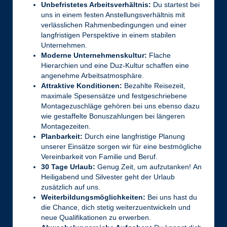
Unbefristetes Arbeitsverhältnis:
Du startest bei
uns in einem festen Anstellungsverhältnis mit
verlässlichen Rahmenbedingungen und einer
langfristigen Perspektive in einem stabilen
Unternehmen.
Moderne Unternehmenskultur:
Flache
Hierarchien und eine Duz-Kultur schaffen eine
angenehme Arbeitsatmosphäre.
Attraktive Konditionen:
Bezahlte Reisezeit,
maximale Spesensätze und festgeschriebene
Montagezuschläge gehören bei uns ebenso dazu
wie gestaffelte Bonuszahlungen bei längeren
Montagezeiten.
Planbarkeit:
Durch eine langfristige Planung
unserer Einsätze sorgen wir für eine bestmögliche
Vereinbarkeit von Familie und Beruf.
30 Tage Urlaub:
Genug Zeit, um aufzutanken! An
Heiligabend und Silvester geht der Urlaub
zusätzlich auf uns.
Weiterbildungsmöglichkeiten:
Bei uns hast du
die Chance, dich stetig weiterzuentwickeln und
neue Qualifikationen zu erwerben.