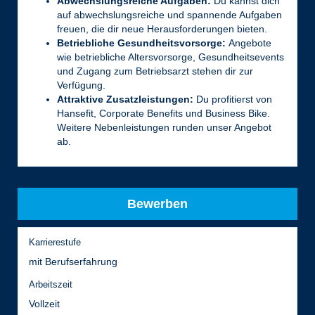
Abwechslungsreiche Aufgaben:
Du kannst dich
auf abwechslungsreiche und spannende Aufgaben
freuen, die dir neue Herausforderungen bieten.
Betriebliche Gesundheitsvorsorge:
Angebote
wie betriebliche Altersvorsorge, Gesundheitsevents
und Zugang zum Betriebsarzt stehen dir zur
Verfügung.
Attraktive Zusatzleistungen:
Du profitierst von
Hansefit, Corporate Benefits und Business Bike.
Weitere Nebenleistungen runden unser Angebot
ab.
Bewerben
Karrierestufe
mit Berufserfahrung
Arbeitszeit
Vollzeit