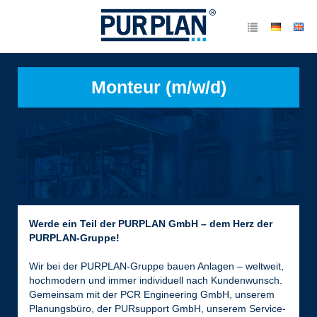
Monteur (m/w/d)
Werde ein Teil der PURPLAN GmbH – dem Herz der
PURPLAN-Gruppe!
Wir bei der PURPLAN-Gruppe bauen Anlagen – weltweit,
hochmodern und immer individuell nach Kundenwunsch.
Gemeinsam mit der PCR Engineering GmbH, unserem
Planungsbüro, der PURsupport GmbH, unserem Service-