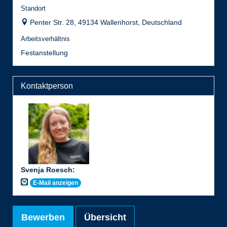
Standort
Penter Str. 28, 49134 Wallenhorst, Deutschland
Arbeitsverhältnis
Festanstellung
Kontaktperson
Svenja Roesch
:
E-Mail anzeigen
Bewerben
Übersicht