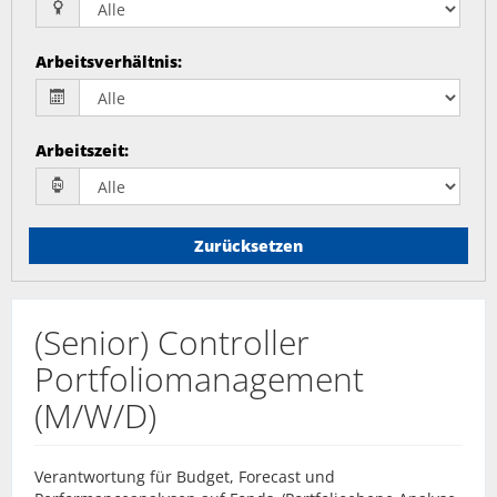
Arbeitsverhältnis
:
Arbeitszeit
:
Zurücksetzen
(Senior) Controller
Portfoliomanagement
(M/W/D)
Verantwortung für Budget, Forecast und