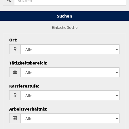
Suchen
Einfache Suche
Ort
:
Tätigkeitsbereich
:
Karrierestufe
:
Arbeitsverhältnis
: