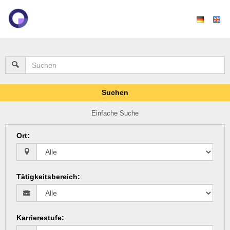
Suchen
Einfache Suche
Ort
:
Tätigkeitsbereich
:
Karrierestufe
: