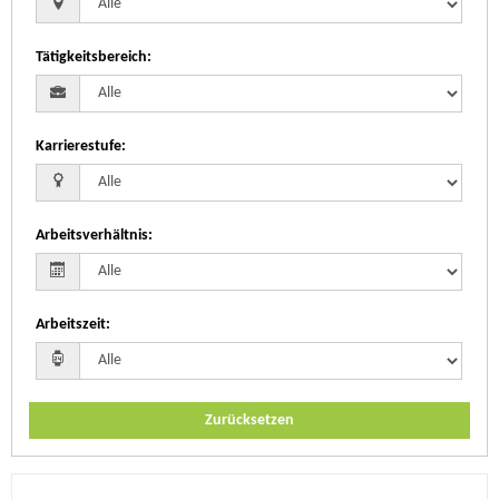
Tätigkeitsbereich
:
Karrierestufe
:
Arbeitsverhältnis
:
Arbeitszeit
:
Zurücksetzen