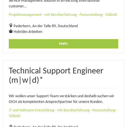
Service Management solution in an exciting international
customer...
Projektmanagement - mit Berufserfahrung - Festanstellung - Vollzeit
Paderborn, An der Talle 89, Deutschland
Hybrides Arbeiten
Mehr
Technical Support Engineer
(m|w|d)*
Wir wollen unser Support-Team verstärken und deshalb suchen wir
DICH als kompetenten Ansprechpartner für unsere Kunden.
IT und Software-Entwicklung - mit Berufserfahrung - Festanstellung -
Vollzeit