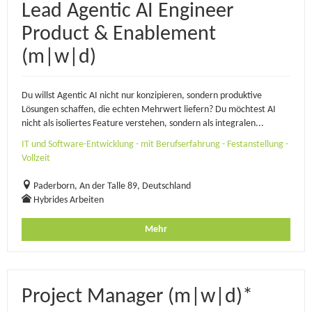
Lead Agentic AI Engineer
Product & Enablement
(m|w|d)
Du willst Agentic AI nicht nur konzipieren, sondern produktive
Lösungen schaffen, die echten Mehrwert liefern? Du möchtest AI
nicht als isoliertes Feature verstehen, sondern als integralen...
IT und Software-Entwicklung - mit Berufserfahrung - Festanstellung -
Vollzeit
Paderborn, An der Talle 89, Deutschland
Hybrides Arbeiten
Mehr
Project Manager (m|w|d)*